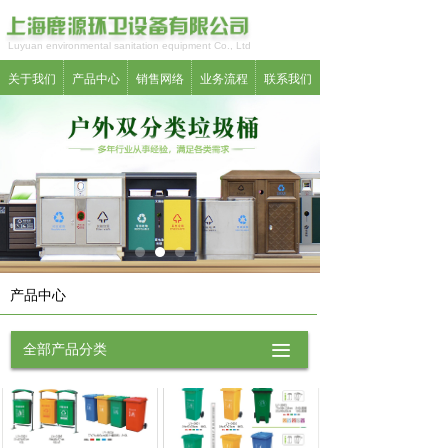
Luyuan environmental sanitation equipment Co., Ltd
关于我们
产品中心
销售网络
业务流程
联系我们
产品中心
全部产品分类
끀