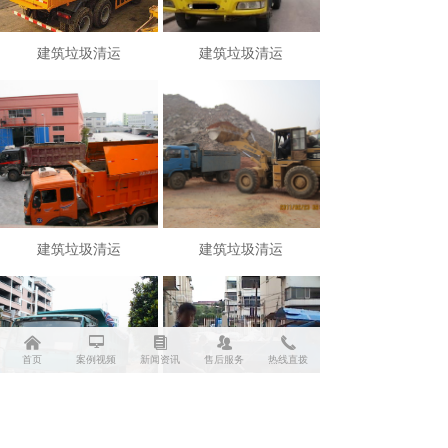
建筑垃圾清运
建筑垃圾清运
建筑垃圾清运
建筑垃圾清运
낀
넡
뀴
뀡
끅
首页
案例视频
新闻资讯
售后服务
热线直拨
建筑垃圾清运
建筑垃圾清运