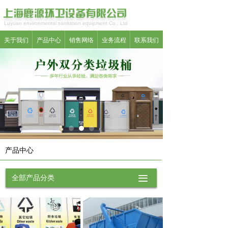
Luyuan environmental sanitation equipment Co., Ltd
关于我们
产品中心
销售网络
业务流程
联系我们
产品中心
全部产品分类
끀