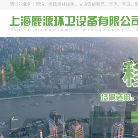
我们的业务：清洁、市政园林绿化、交通设施研究、环保、环卫、
Shanghai Luyuan environmental sanitation equipment Co., 
ꂃ