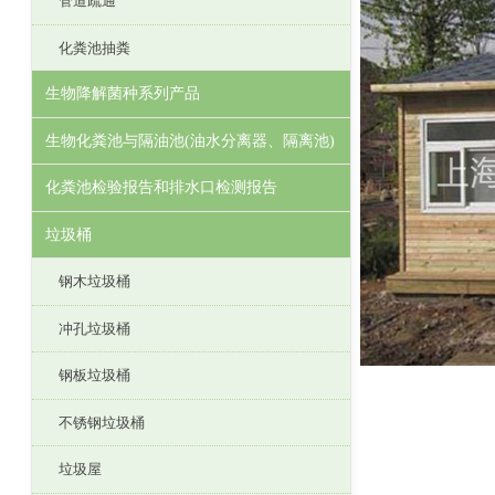
管道疏通
化粪池抽粪
生物降解菌种系列产品
生物化粪池与隔油池(油水分离器、隔离池)
化粪池检验报告和排水口检测报告
垃圾桶
钢木垃圾桶
冲孔垃圾桶
钢板垃圾桶
不锈钢垃圾桶
垃圾屋