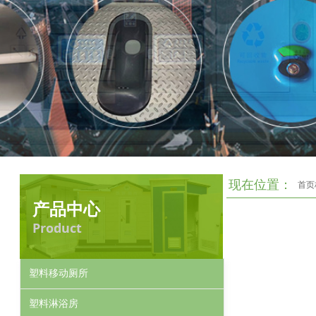
现在位置：
首页
产品中心
Product
塑料移动厕所
塑料淋浴房