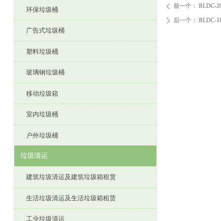
前一个：
RLDC-2
ꄴ
环保垃圾桶
后一个：
RLDC-1
ꄲ
广告式垃圾桶
塑料垃圾桶
玻璃钢垃圾桶
移动垃圾箱
室内垃圾桶
户外垃圾桶
垃圾清运
建筑垃圾清运及建筑垃圾箱租赁
生活垃圾清运及生活垃圾箱租赁
工业垃圾清运