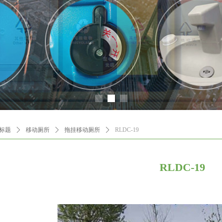
标题
ꄲ
移动厕所
ꄲ
拖挂移动厕所
ꄲ
RLDC-19
RLDC-19