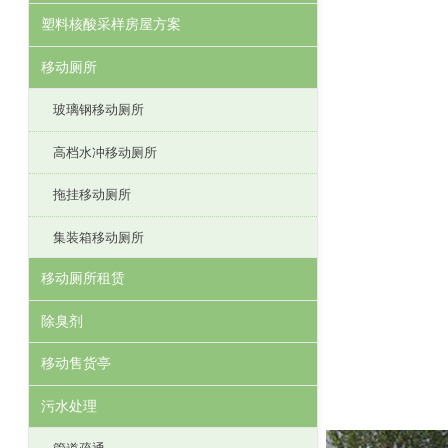
塑料核酸采样房屋方案
移动厕所
玻璃钢移动厕所
高档水冲移动厕所
拖挂移动厕所
集装箱移动厕所
移动厕所租赁
除臭剂
移动售货亭
污水处理