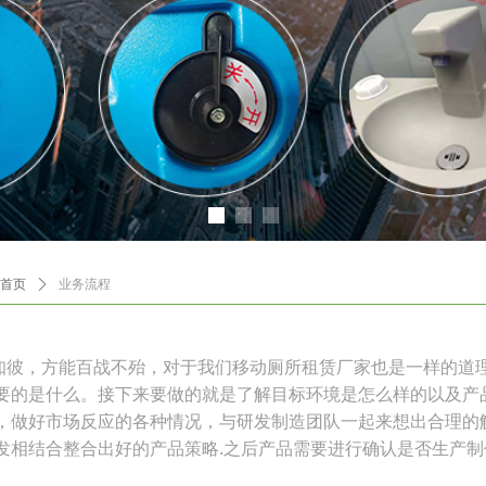
首页
ꄲ
业务流程
，方能百战不殆，对于我们移动厕所租赁厂家也是一样的道理
要的是什么。接下来要做的就是了解目标环境是怎么样的以及产
，做好市场反应的各种情况，与研发制造团队一起来想出合理的
发相结合整合出好的产品策略.之后产品需要进行确认是否生产制