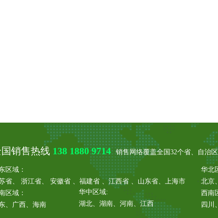
全国销售热线
138 1880 9714
销售网络覆盖全国32个省、自治
东区域：
华北
苏省、 浙江省、 安徽省 、福建省 、江西省 、山东省、上海市
北京
华中区域:
南区域：
西南
湖北、湖南、河南、江西
东、广西、海南
四川