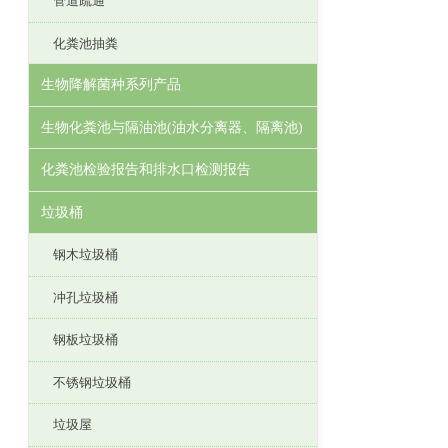
管道疏通
化粪池抽粪
生物降解菌种系列产品
生物化粪池与隔油池(油水分离器、隔离池)
化粪池检验报告和排水口检测报告
垃圾桶
钢木垃圾桶
冲孔垃圾桶
钢板垃圾桶
不锈钢垃圾桶
垃圾屋