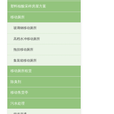
塑料核酸采样房屋方案
移动厕所
玻璃钢移动厕所
高档水冲移动厕所
拖挂移动厕所
集装箱移动厕所
移动厕所租赁
除臭剂
移动售货亭
污水处理