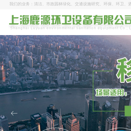
我们的业务：清洁、市政园林绿化、交通设施研究、环保、环卫、
Shanghai Luyuan environmental sanitation equipment Co., 
ꂃ