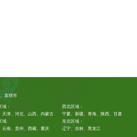
区、直辖市
区域：
西北区域：
、天津、河北、山西、内蒙古
宁夏、新疆、青海、陕西、甘肃
区域:
东北区域：
、云南、贵州、西藏、重庆
辽宁、吉林、黑龙江