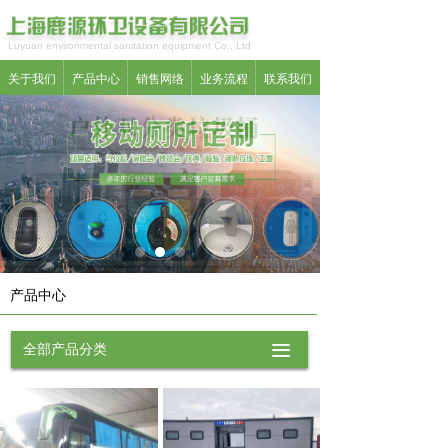
Luyuan environmental sanitation equipment Co., Ltd
关于我们
产品中心
销售网络
业务流程
联系我们
产品中心
全部产品分类
끀